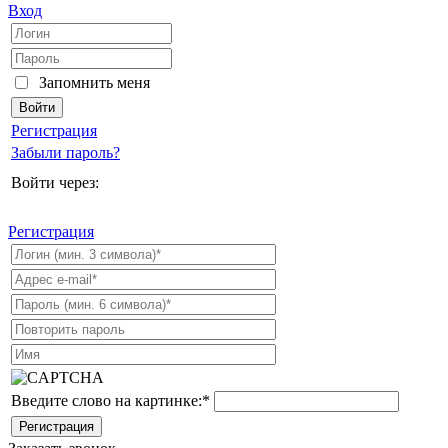
Вход
Запомнить меня
Регистрация
Забыли пароль?
Войти через:
Регистрация
Введите слово на картинке:
*