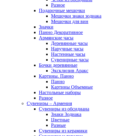
Разное
Подарочные мешочки
Мешочки знаки зодиака
Мешочки для вин
Значки
Панно Декоративное
Армянские часы
Деревянные часы
Наручные часы
Настенные часы
Сувенирные часы
Бочки деревянные
Эксклюзив Аракс
Картины. Панно
Панно
Картины Объемные
Настольные наборы
Разное
Сувениры – Армения
Сувениры из обсидиана
Знаки Зодиака
Цветные
Разные
Сувениры из керамики