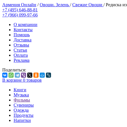
Армения Онлайн
/
Овощи. Зелень
/
Свежие Овощи
/
Редиска и
+7 (495) 646-88-81
+7 (966) 099-97-66
О компании
Контакты
Помощь
Доставка
Отзывы
Статьи
Оплата
Реклама
Поделиться:
В корзине
0
товаров
Книги
Музыка
Фильмы
Сувениры
Одежда
Продукты
Напитки