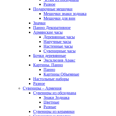
Разное
Подарочные мешочки
Мешочки знаки зодиака
Мешочки для вин
Значки
Панно Декоративное
Армянские часы
Деревянные часы
Наручные часы
Настенные часы
Сувенирные часы
Бочки деревянные
Эксклюзив Аракс
Картины. Панно
Панно
Картины Объемные
Настольные наборы
Разное
Сувениры – Армения
Сувениры из обсидиана
Знаки Зодиака
Цветные
Разные
Сувениры из керамики