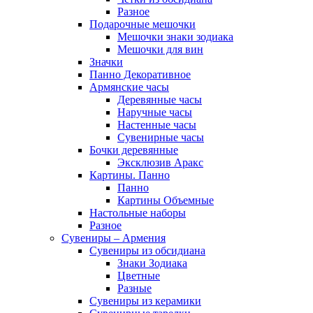
Разное
Подарочные мешочки
Мешочки знаки зодиака
Мешочки для вин
Значки
Панно Декоративное
Армянские часы
Деревянные часы
Наручные часы
Настенные часы
Сувенирные часы
Бочки деревянные
Эксклюзив Аракс
Картины. Панно
Панно
Картины Объемные
Настольные наборы
Разное
Сувениры – Армения
Сувениры из обсидиана
Знаки Зодиака
Цветные
Разные
Сувениры из керамики