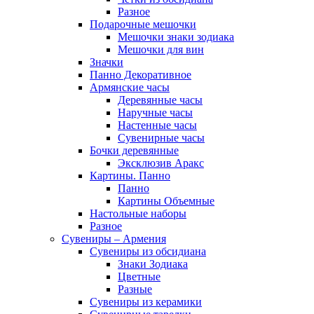
Разное
Подарочные мешочки
Мешочки знаки зодиака
Мешочки для вин
Значки
Панно Декоративное
Армянские часы
Деревянные часы
Наручные часы
Настенные часы
Сувенирные часы
Бочки деревянные
Эксклюзив Аракс
Картины. Панно
Панно
Картины Объемные
Настольные наборы
Разное
Сувениры – Армения
Сувениры из обсидиана
Знаки Зодиака
Цветные
Разные
Сувениры из керамики