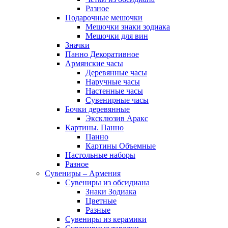
Разное
Подарочные мешочки
Мешочки знаки зодиака
Мешочки для вин
Значки
Панно Декоративное
Армянские часы
Деревянные часы
Наручные часы
Настенные часы
Сувенирные часы
Бочки деревянные
Эксклюзив Аракс
Картины. Панно
Панно
Картины Объемные
Настольные наборы
Разное
Сувениры – Армения
Сувениры из обсидиана
Знаки Зодиака
Цветные
Разные
Сувениры из керамики