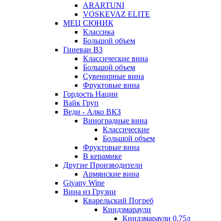
ARARTUNI
VOSKEVAZ ELITE
МЕЦ СЮНИК
Классика
Большой объем
Гиневан ВЗ
Классические вина
Большой объем
Сувенирные вина
Фруктовые вина
Гордость Нации
Вайк Груп
Веди - Алко ВКЗ
Виноградные вина
Классические
Большой объем
Фруктовые вина
В керамике
Другие Производители
Армянские вина
Givany Wine
Вина из Грузии
Кварельский Погреб
Киндзмараули
Киндзмараули 0,75л