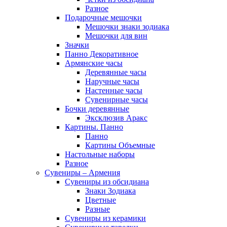
Разное
Подарочные мешочки
Мешочки знаки зодиака
Мешочки для вин
Значки
Панно Декоративное
Армянские часы
Деревянные часы
Наручные часы
Настенные часы
Сувенирные часы
Бочки деревянные
Эксклюзив Аракс
Картины. Панно
Панно
Картины Объемные
Настольные наборы
Разное
Сувениры – Армения
Сувениры из обсидиана
Знаки Зодиака
Цветные
Разные
Сувениры из керамики