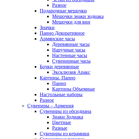
Разное
Подарочные мешочки
Мешочки знаки зодиака
Мешочки для вин
Значки
Панно Декоративное
Армянские часы
Деревянные часы
Наручные часы
Настенные часы
Сувенирные часы
Бочки деревянные
Эксклюзив Аракс
Картины. Панно
Панно
Картины Объемные
Настольные наборы
Разное
Сувениры – Армения
Сувениры из обсидиана
Знаки Зодиака
Цветные
Разные
Сувениры из керамики