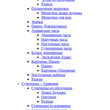
Разное
Подарочные мешочки
Мешочки знаки зодиака
Мешочки для вин
Значки
Панно Декоративное
Армянские часы
Деревянные часы
Наручные часы
Настенные часы
Сувенирные часы
Бочки деревянные
Эксклюзив Аракс
Картины. Панно
Панно
Картины Объемные
Настольные наборы
Разное
Сувениры – Армения
Сувениры из обсидиана
Знаки Зодиака
Цветные
Разные
Сувениры из керамики