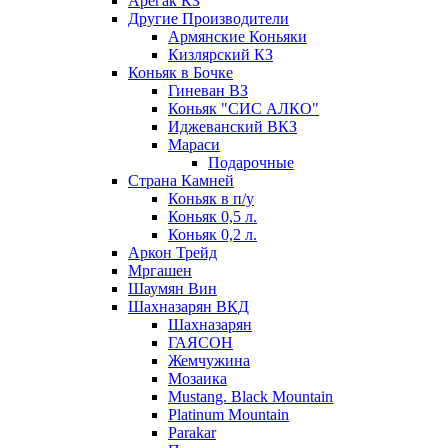
Арегак КЗ
Другие Производители
Армянские Коньяки
Кизлярский КЗ
Коньяк в Бочке
Гиневан ВЗ
Коньяк "СИС АЛКО"
Иджеванский ВКЗ
Мараси
Подарочные
Страна Камней
Коньяк в п/у
Коньяк 0,5 л.
Коньяк 0,2 л.
Аркон Трейд
Мргашен
Шаумян Вин
Шахназарян ВКД
Шахназарян
ГАЯСОН
Жемчужина
Мозаика
Mustang. Black Mountain
Platinum Mountain
Parakar