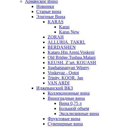
Армянское Вино
Новинки
Старые вина
Элитные Вина
KARAS
Karas
Karas New
ZORAH
ALLURIA. TAKRI.
BERDASHEN
Kataro.Hin Areni.Voskeni
Old Bridge.Tushpa.Malani
KEUSH. Z’art. KOUASH
Jraghatspanyan Winery
Voskevaz - Qotot
Trinity. KOOR. Jan
VAN ARDI
Иджеванский ВКЗ
Коллекционные вина
Виноградные вина
Вина 0,75 л
Большой объем
Эксклюзивные вина
Фруктовые вина
Cувенирные вина