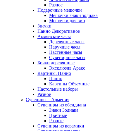
Разное
Подарочные мешочки
Мешочки знаки зодиака
Мешочки для вин
Значки
Панно Декоративное
Армянские часы
Деревянные часы
Наручные часы
Настенные часы
Сувенирные часы
Бочки деревянные
Эксклюзив Аракс
Картины. Панно
Панно
Картины Объемные
Настольные наборы
Разное
Сувениры – Армения
Сувениры из обсидиана
Знаки Зодиака
Цветные
Разные
Сувениры из керамики