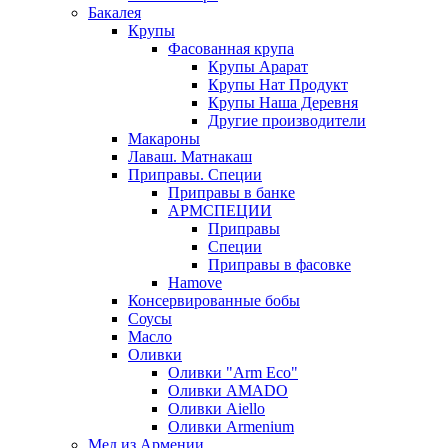
Бакалея
Крупы
Фасованная крупа
Крупы Арарат
Крупы Нат Продукт
Крупы Наша Деревня
Другие производители
Макароны
Лаваш. Матнакаш
Приправы. Специи
Приправы в банке
АРМСПЕЦИИ
Приправы
Специи
Приправы в фасовке
Hamove
Консервированные бобы
Соусы
Масло
Оливки
Оливки "Arm Eco"
Оливки AMADO
Оливки Aiello
Оливки Armenium
Мед из Армении