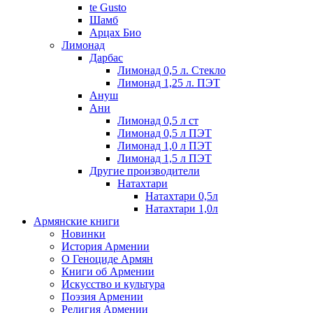
te Gusto
Шамб
Арцах Био
Лимонад
Дарбас
Лимонад 0,5 л. Стекло
Лимонад 1,25 л. ПЭТ
Ануш
Ани
Лимонад 0,5 л ст
Лимонад 0,5 л ПЭТ
Лимонад 1,0 л ПЭТ
Лимонад 1,5 л ПЭТ
Другие производители
Натахтари
Натахтари 0,5л
Натахтари 1,0л
Армянские книги
Новинки
История Армении
О Геноциде Армян
Книги об Армении
Иcкусство и культура
Поэзия Армении
Религия Армении