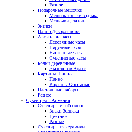
Разное
Подарочные мешочки
Мешочки знаки зодиака
Мешочки для вин
Значки
Панно Декоративное
Армянские часы
Деревянные часы
Наручные часы
Настенные часы
Сувенирные часы
Бочки деревянные
Эксклюзив Аракс
Картины. Панно
Панно
Картины Объемные
Настольные наборы
Разное
Сувениры – Армения
Сувениры из обсидиана
Знаки Зодиака
Цветные
Разные
Сувениры из керамики