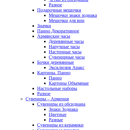
Разное
Подарочные мешочки
Мешочки знаки зодиака
Мешочки для вин
Значки
Панно Декоративное
Армянские часы
Деревянные часы
Наручные часы
Настенные часы
Сувенирные часы
Бочки деревянные
Эксклюзив Аракс
Картины. Панно
Панно
Картины Объемные
Настольные наборы
Разное
Сувениры – Армения
Сувениры из обсидиана
Знаки Зодиака
Цветные
Разные
Сувениры из керамики