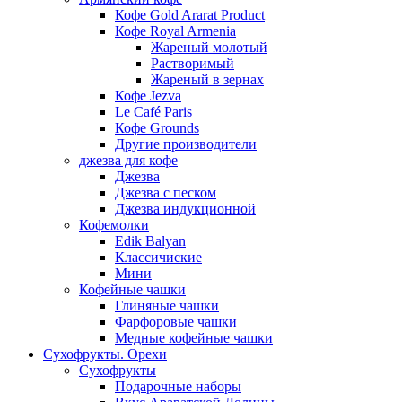
Кофе Gold Ararat Product
Кофе Royal Armenia
Жареный молотый
Растворимый
Жареный в зернах
Кофе Jezva
Le Café Paris
Кофе Grounds
Другие производители
джезва для кофе
Джезва
Джезва с песком
Джезва индукционной
Кофемолки
Edik Balyan
Классичиские
Мини
Кофейные чашки
Глиняные чашки
Фарфоровые чашки
Медные кофейные чашки
Сухофрукты. Орехи
Сухофрукты
Подарочные наборы