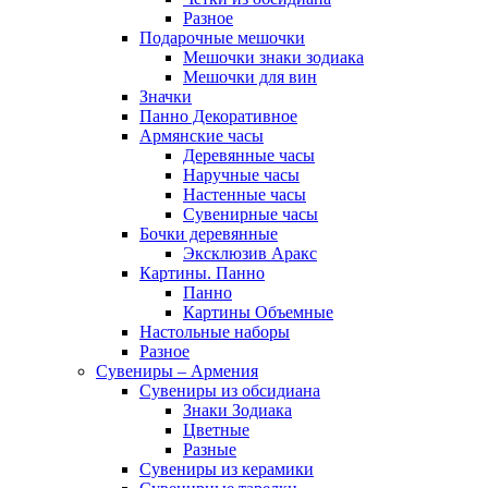
Разное
Подарочные мешочки
Мешочки знаки зодиака
Мешочки для вин
Значки
Панно Декоративное
Армянские часы
Деревянные часы
Наручные часы
Настенные часы
Сувенирные часы
Бочки деревянные
Эксклюзив Аракс
Картины. Панно
Панно
Картины Объемные
Настольные наборы
Разное
Сувениры – Армения
Сувениры из обсидиана
Знаки Зодиака
Цветные
Разные
Сувениры из керамики