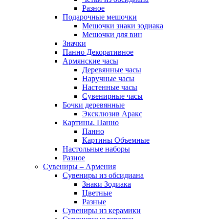
Разное
Подарочные мешочки
Мешочки знаки зодиака
Мешочки для вин
Значки
Панно Декоративное
Армянские часы
Деревянные часы
Наручные часы
Настенные часы
Сувенирные часы
Бочки деревянные
Эксклюзив Аракс
Картины. Панно
Панно
Картины Объемные
Настольные наборы
Разное
Сувениры – Армения
Сувениры из обсидиана
Знаки Зодиака
Цветные
Разные
Сувениры из керамики