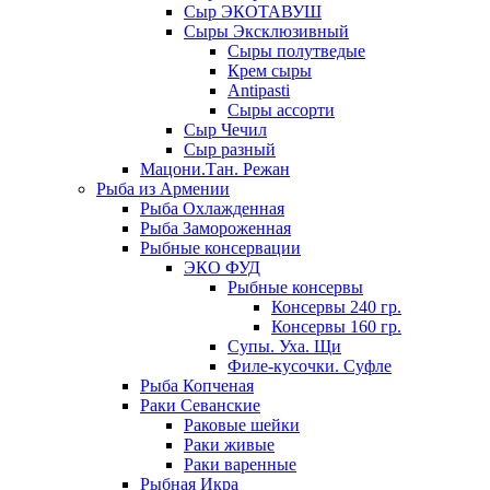
Сыр ЭКОТАВУШ
Сыры Эксклюзивный
Сыры полутведые
Крем сыры
Antipasti
Сыры ассорти
Сыр Чечил
Сыр разный
Мацони.Тан. Режан
Рыба из Армении
Рыба Охлажденная
Рыба Замороженная
Рыбные консервации
ЭКО ФУД
Рыбные консервы
Консервы 240 гр.
Консервы 160 гр.
Супы. Уха. Щи
Филе-кусочки. Суфле
Рыба Копченая
Раки Севанские
Раковые шейки
Раки живые
Раки варенные
Рыбная Икра