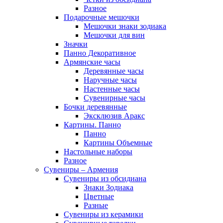
Разное
Подарочные мешочки
Мешочки знаки зодиака
Мешочки для вин
Значки
Панно Декоративное
Армянские часы
Деревянные часы
Наручные часы
Настенные часы
Сувенирные часы
Бочки деревянные
Эксклюзив Аракс
Картины. Панно
Панно
Картины Объемные
Настольные наборы
Разное
Сувениры – Армения
Сувениры из обсидиана
Знаки Зодиака
Цветные
Разные
Сувениры из керамики