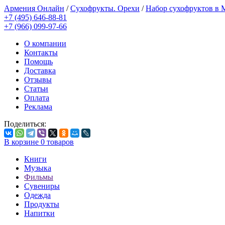
Армения Онлайн
/
Сухофрукты. Орехи
/
Набор сухофруктов в
+7 (495) 646-88-81
+7 (966) 099-97-66
О компании
Контакты
Помощь
Доставка
Отзывы
Статьи
Оплата
Реклама
Поделиться:
В корзине
0
товаров
Книги
Музыка
Фильмы
Сувениры
Одежда
Продукты
Напитки