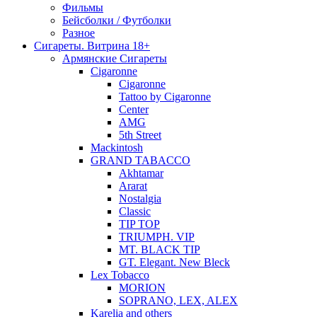
Фильмы
Бейсболки / Футболки
Разное
Сигареты. Витрина 18+
Армянские Сигареты
Cigaronne
Cigaronne
Tattoo by Cigaronne
Center
AMG
5th Street
Mackintosh
GRAND TABACCO
Akhtamar
Ararat
Nostalgia
Classic
TIP TOP
TRIUMPH. VIP
MT. BLACK TIP
GT. Elegant. New Bleck
Lex Tobacco
MORION
SOPRANO, LEX, ALEX
Karelia and others