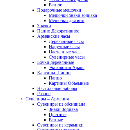
Разное
Подарочные мешочки
Мешочки знаки зодиака
Мешочки для вин
Значки
Панно Декоративное
Армянские часы
Деревянные часы
Наручные часы
Настенные часы
Сувенирные часы
Бочки деревянные
Эксклюзив Аракс
Картины. Панно
Панно
Картины Объемные
Настольные наборы
Разное
Сувениры – Армения
Сувениры из обсидиана
Знаки Зодиака
Цветные
Разные
Сувениры из керамики