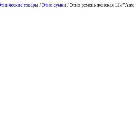
Этнические товары
/
Этно сумки
/
Этно ремень женская 11k "Аmo