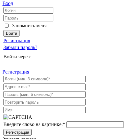
Вход
Запомнить меня
Регистрация
Забыли пароль?
Войти через:
Регистрация
Введите слово на картинке:
*