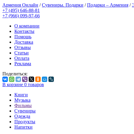
Армения Онлайн
/
Сувениры. Подарки
/
Подарки – Армения
/
+7 (495) 646-88-81
+7 (966) 099-97-66
О компании
Контакты
Помощь
Доставка
Отзывы
Статьи
Оплата
Реклама
Поделиться:
В корзине
0
товаров
Книги
Музыка
Фильмы
Сувениры
Одежда
Продукты
Напитки