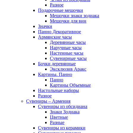
Разное
Подарочные мешочки
Мешочки знаки зодиака
Мешочки для вин
Значки
Панно Декоративное
Армянские часы
Деревянные часы
Наручные часы
Настенные часы
Сувенирные часы
Бочки деревянные
Эксклюзив Аракс
Картины. Панно
Панно
Картины Объемные
Настольные наборы
Разное
Сувениры – Армения
Сувениры из обсидиана
Знаки Зодиака
Цветные
Разные
Сувениры из керамики