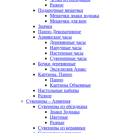
Разное
Подарочные мешочки
Мешочки знаки зодиака
Мешочки для вин
Значки
Панно Декоративное
Армянские часы
Деревянные часы
Наручные часы
Настенные часы
Сувенирные часы
Бочки деревянные
Эксклюзив Аракс
Картины. Панно
Панно
Картины Объемные
Настольные наборы
Разное
Сувениры – Армения
Сувениры из обсидиана
Знаки Зодиака
Цветные
Разные
Сувениры из керамики