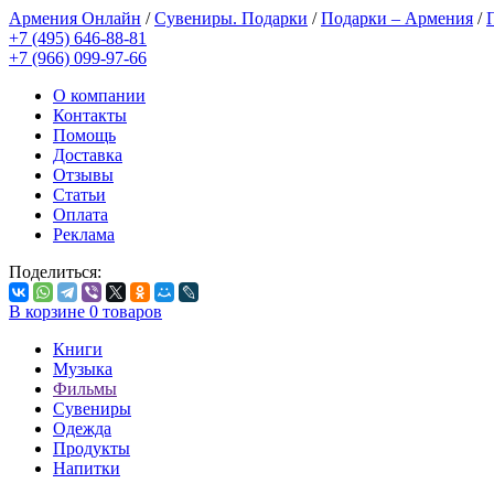
Армения Онлайн
/
Сувениры. Подарки
/
Подарки – Армения
/
+7 (495) 646-88-81
+7 (966) 099-97-66
О компании
Контакты
Помощь
Доставка
Отзывы
Статьи
Оплата
Реклама
Поделиться:
В корзине
0
товаров
Книги
Музыка
Фильмы
Сувениры
Одежда
Продукты
Напитки