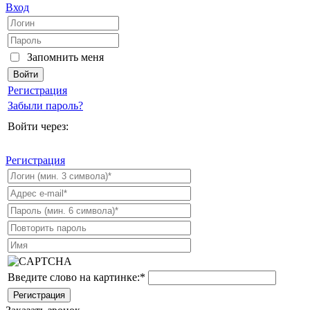
Вход
Запомнить меня
Регистрация
Забыли пароль?
Войти через:
Регистрация
Введите слово на картинке:
*