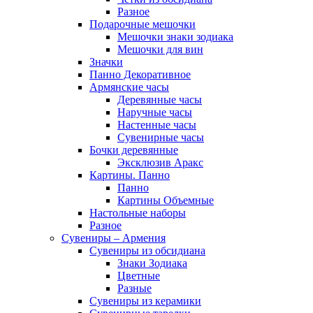
Разное
Подарочные мешочки
Мешочки знаки зодиака
Мешочки для вин
Значки
Панно Декоративное
Армянские часы
Деревянные часы
Наручные часы
Настенные часы
Сувенирные часы
Бочки деревянные
Эксклюзив Аракс
Картины. Панно
Панно
Картины Объемные
Настольные наборы
Разное
Сувениры – Армения
Сувениры из обсидиана
Знаки Зодиака
Цветные
Разные
Сувениры из керамики