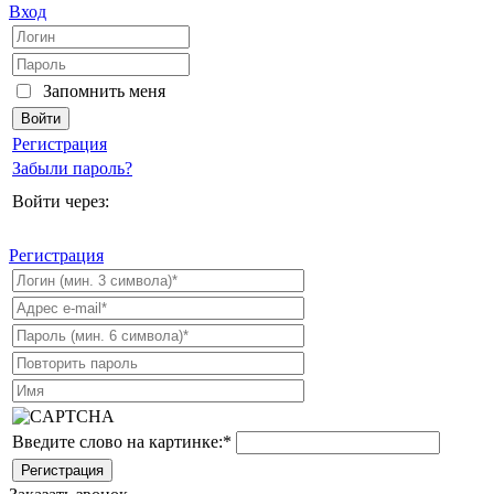
Вход
Запомнить меня
Регистрация
Забыли пароль?
Войти через:
Регистрация
Введите слово на картинке:
*