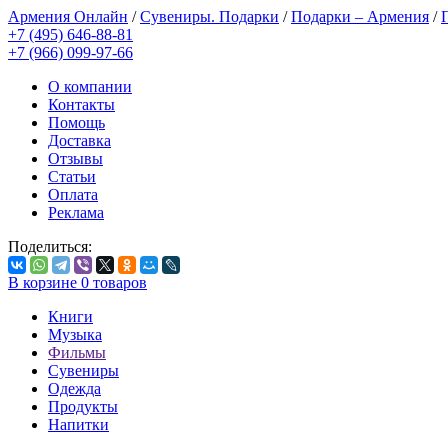
Армения Онлайн
/
Сувениры. Подарки
/
Подарки – Армения
/
+7 (495) 646-88-81
+7 (966) 099-97-66
О компании
Контакты
Помощь
Доставка
Отзывы
Статьи
Оплата
Реклама
Поделиться:
В корзине
0
товаров
Книги
Музыка
Фильмы
Сувениры
Одежда
Продукты
Напитки