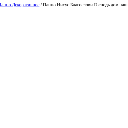
Панно Декоративное
/
Панно Иисус Благослови Господь дом наш