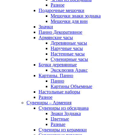
Разное
Подарочные мешочки
Мешочки знаки зодиака
Мешочки для вин
Значки
Панно Декоративное
Армянские часы
Деревянные часы
Наручные часы
Настенные часы
Сувенирные часы
Бочки деревянные
Эксклюзив Аракс
Картины. Панно
Панно
Картины Объемные
Настольные наборы
Разное
Сувениры – Армения
Сувениры из обсидиана
Знаки Зодиака
Цветные
Разные
Сувениры из керамики