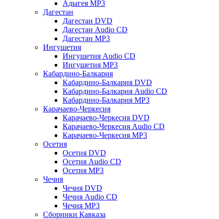
Адыгея MP3
Дагестан
Дагестан DVD
Дагестан Audio CD
Дагестан MP3
Ингушетия
Ингушетия Audio CD
Ингушетия MP3
Кабардино-Балкария
Кабардино-Балкария DVD
Кабардино-Балкария Audio CD
Кабардино-Балкария MP3
Карачаево-Черкесия
Карачаево-Черкесия DVD
Карачаево-Черкесия Audio CD
Карачаево-Черкесия MP3
Осетия
Осетия DVD
Осетия Audio CD
Осетия MP3
Чечня
Чечня DVD
Чечня Audio CD
Чечня MP3
Сборники Кавказа