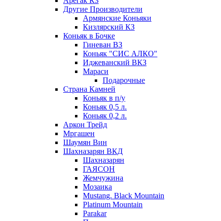
Арегак КЗ
Другие Производители
Армянские Коньяки
Кизлярский КЗ
Коньяк в Бочке
Гиневан ВЗ
Коньяк "СИС АЛКО"
Иджеванский ВКЗ
Мараси
Подарочные
Страна Камней
Коньяк в п/у
Коньяк 0,5 л.
Коньяк 0,2 л.
Аркон Трейд
Мргашен
Шаумян Вин
Шахназарян ВКД
Шахназарян
ГАЯСОН
Жемчужина
Мозаика
Mustang. Black Mountain
Platinum Mountain
Parakar