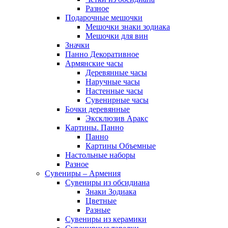
Разное
Подарочные мешочки
Мешочки знаки зодиака
Мешочки для вин
Значки
Панно Декоративное
Армянские часы
Деревянные часы
Наручные часы
Настенные часы
Сувенирные часы
Бочки деревянные
Эксклюзив Аракс
Картины. Панно
Панно
Картины Объемные
Настольные наборы
Разное
Сувениры – Армения
Сувениры из обсидиана
Знаки Зодиака
Цветные
Разные
Сувениры из керамики