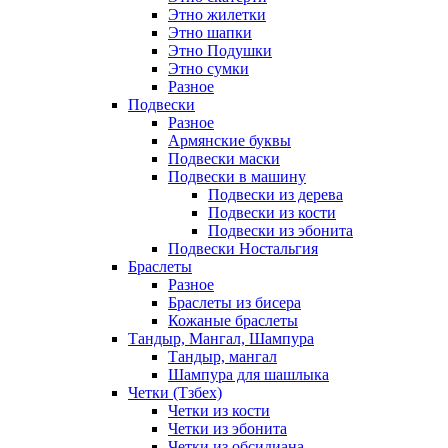
Этно жилетки
Этно шапки
Этно Подушки
Этно сумки
Разное
Подвески
Разное
Армянские буквы
Подвески маски
Подвески в машину
Подвески из дерева
Подвески из кости
Подвески из эбонита
Подвески Ностальгия
Браслеты
Разное
Браслеты из бисера
Кожаные браслеты
Тандыр, Мангал, Шампура
Тандыр, мангал
Шампура для шашлыка
Четки (Тзбех)
Четки из кости
Четки из эбонита
Четки из обсидиана