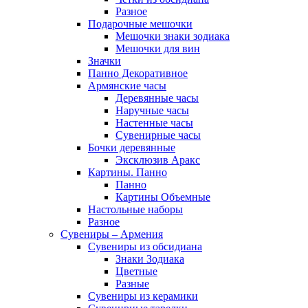
Разное
Подарочные мешочки
Мешочки знаки зодиака
Мешочки для вин
Значки
Панно Декоративное
Армянские часы
Деревянные часы
Наручные часы
Настенные часы
Сувенирные часы
Бочки деревянные
Эксклюзив Аракс
Картины. Панно
Панно
Картины Объемные
Настольные наборы
Разное
Сувениры – Армения
Сувениры из обсидиана
Знаки Зодиака
Цветные
Разные
Сувениры из керамики