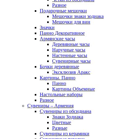
Разное
Подарочные мешочки
Мешочки знаки зодиака
Мешочки для вин
Значки
Панно Декоративное
Армянские часы
Деревянные часы
Наручные часы
Настенные часы
Сувенирные часы
Бочки деревянные
Эксклюзив Аракс
Картины. Панно
Панно
Картины Объемные
Настольные наборы
Разное
Сувениры – Армения
Сувениры из обсидиана
Знаки Зодиака
Цветные
Разные
Сувениры из керамики