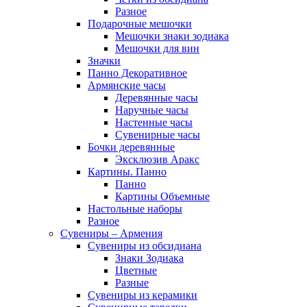
Разное
Подарочные мешочки
Мешочки знаки зодиака
Мешочки для вин
Значки
Панно Декоративное
Армянские часы
Деревянные часы
Наручные часы
Настенные часы
Сувенирные часы
Бочки деревянные
Эксклюзив Аракс
Картины. Панно
Панно
Картины Объемные
Настольные наборы
Разное
Сувениры – Армения
Сувениры из обсидиана
Знаки Зодиака
Цветные
Разные
Сувениры из керамики