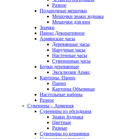
Разное
Подарочные мешочки
Мешочки знаки зодиака
Мешочки для вин
Значки
Панно Декоративное
Армянские часы
Деревянные часы
Наручные часы
Настенные часы
Сувенирные часы
Бочки деревянные
Эксклюзив Аракс
Картины. Панно
Панно
Картины Объемные
Настольные наборы
Разное
Сувениры – Армения
Сувениры из обсидиана
Знаки Зодиака
Цветные
Разные
Сувениры из керамики