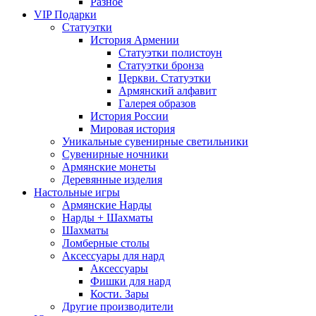
Разное
VIP Подарки
Статуэтки
История Армении
Статуэтки полистоун
Статуэтки бронза
Церкви. Статуэтки
Армянский алфавит
Галерея образов
История России
Мировая история
Уникальные сувенирные светильники
Сувенирные ночники
Армянские монеты
Деревянные изделия
Настольные игры
Армянские Нарды
Нарды + Шахматы
Шахматы
Ломберные столы
Аксессуары для нард
Аксессуары
Фишки для нард
Кости. Зары
Другие производители