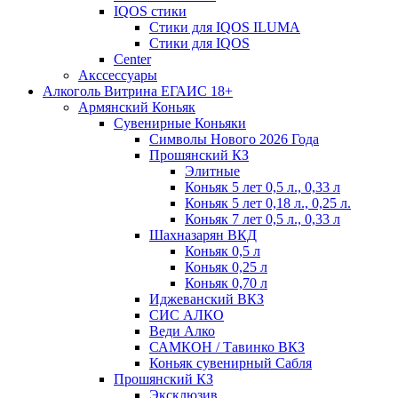
IQOS стики
Стики для IQOS ILUMA
Стики для IQOS
Сenter
Акссессуары
Алкоголь Витрина ЕГАИС 18+
Армянский Коньяк
Сувенирные Коньяки
Символы Нового 2026 Года
Прошянский КЗ
Элитные
Коньяк 5 лет 0,5 л., 0,33 л
Коньяк 5 лет 0,18 л., 0,25 л.
Коньяк 7 лет 0,5 л., 0,33 л
Шахназарян ВКД
Коньяк 0,5 л
Коньяк 0,25 л
Коньяк 0,70 л
Иджеванский ВКЗ
СИС АЛКО
Веди Алко
САМКОН / Тавинко ВКЗ
Коньяк сувенирный Сабля
Прошянский КЗ
Эксклюзив