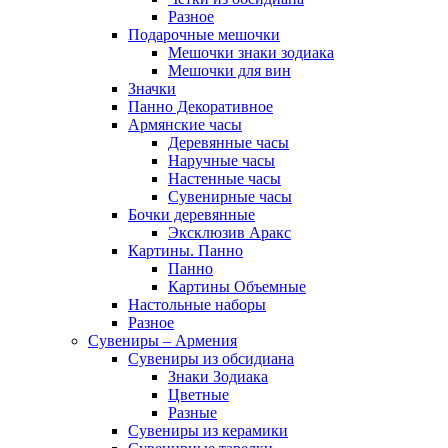
Разное
Подарочные мешочки
Мешочки знаки зодиака
Мешочки для вин
Значки
Панно Декоративное
Армянские часы
Деревянные часы
Наручные часы
Настенные часы
Сувенирные часы
Бочки деревянные
Эксклюзив Аракс
Картины. Панно
Панно
Картины Объемные
Настольные наборы
Разное
Сувениры – Армения
Сувениры из обсидиана
Знаки Зодиака
Цветные
Разные
Сувениры из керамики