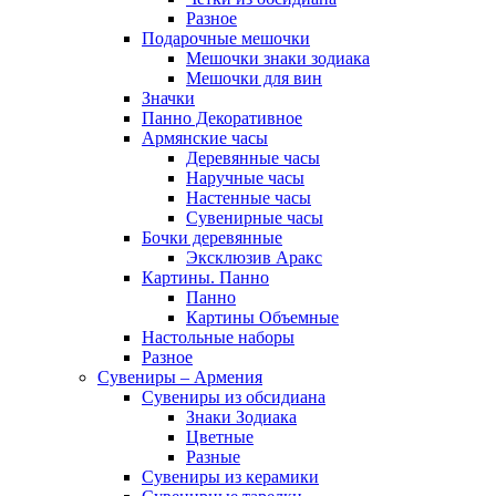
Разное
Подарочные мешочки
Мешочки знаки зодиака
Мешочки для вин
Значки
Панно Декоративное
Армянские часы
Деревянные часы
Наручные часы
Настенные часы
Сувенирные часы
Бочки деревянные
Эксклюзив Аракс
Картины. Панно
Панно
Картины Объемные
Настольные наборы
Разное
Сувениры – Армения
Сувениры из обсидиана
Знаки Зодиака
Цветные
Разные
Сувениры из керамики