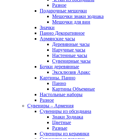
Разное
Подарочные мешочки
Мешочки знаки зодиака
Мешочки для вин
Значки
Панно Декоративное
Армянские часы
Деревянные часы
Наручные часы
Настенные часы
Сувенирные часы
Бочки деревянные
Эксклюзив Аракс
Картины. Панно
Панно
Картины Объемные
Настольные наборы
Разное
Сувениры – Армения
Сувениры из обсидиана
Знаки Зодиака
Цветные
Разные
Сувениры из керамики