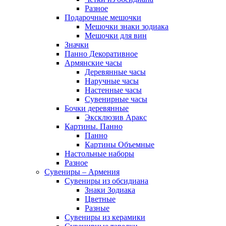
Разное
Подарочные мешочки
Мешочки знаки зодиака
Мешочки для вин
Значки
Панно Декоративное
Армянские часы
Деревянные часы
Наручные часы
Настенные часы
Сувенирные часы
Бочки деревянные
Эксклюзив Аракс
Картины. Панно
Панно
Картины Объемные
Настольные наборы
Разное
Сувениры – Армения
Сувениры из обсидиана
Знаки Зодиака
Цветные
Разные
Сувениры из керамики