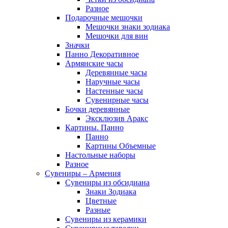
Разное
Подарочные мешочки
Мешочки знаки зодиака
Мешочки для вин
Значки
Панно Декоративное
Армянские часы
Деревянные часы
Наручные часы
Настенные часы
Сувенирные часы
Бочки деревянные
Эксклюзив Аракс
Картины. Панно
Панно
Картины Объемные
Настольные наборы
Разное
Сувениры – Армения
Сувениры из обсидиана
Знаки Зодиака
Цветные
Разные
Сувениры из керамики