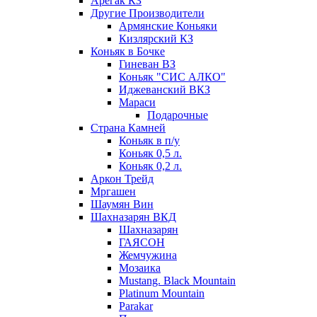
Арегак КЗ
Другие Производители
Армянские Коньяки
Кизлярский КЗ
Коньяк в Бочке
Гиневан ВЗ
Коньяк "СИС АЛКО"
Иджеванский ВКЗ
Мараси
Подарочные
Страна Камней
Коньяк в п/у
Коньяк 0,5 л.
Коньяк 0,2 л.
Аркон Трейд
Мргашен
Шаумян Вин
Шахназарян ВКД
Шахназарян
ГАЯСОН
Жемчужина
Мозаика
Mustang. Black Mountain
Platinum Mountain
Parakar