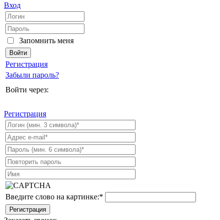
Вход
Запомнить меня
Регистрация
Забыли пароль?
Войти через:
Регистрация
Введите слово на картинке:
*