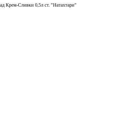
д Крем-Сливки 0,5л ст. "Натахтари"