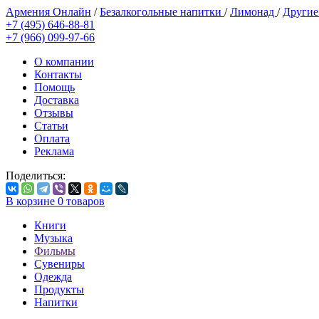
Армения Онлайн
/
Безалкогольные напитки
/
Лимонад
/
Другие
+7 (495) 646-88-81
+7 (966) 099-97-66
О компании
Контакты
Помощь
Доставка
Отзывы
Статьи
Оплата
Реклама
Поделиться:
В корзине
0
товаров
Книги
Музыка
Фильмы
Сувениры
Одежда
Продукты
Напитки