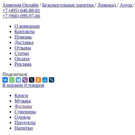
Армения Онлайн
/
Безалкогольные напитки
/
Лимонад
/
Ануш
+7 (495) 646-88-81
+7 (966) 099-97-66
О компании
Контакты
Помощь
Доставка
Отзывы
Статьи
Оплата
Реклама
Поделиться:
В корзине
0
товаров
Книги
Музыка
Фильмы
Сувениры
Одежда
Продукты
Напитки