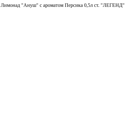
/
Лимонад "Ануш" с ароматом Персика 0,5л ст. "ЛЕГЕНД"