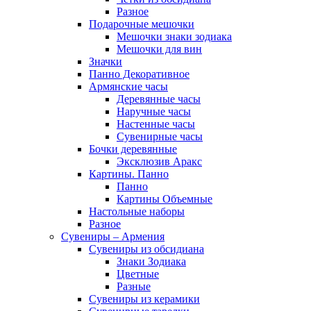
Разное
Подарочные мешочки
Мешочки знаки зодиака
Мешочки для вин
Значки
Панно Декоративное
Армянские часы
Деревянные часы
Наручные часы
Настенные часы
Сувенирные часы
Бочки деревянные
Эксклюзив Аракс
Картины. Панно
Панно
Картины Объемные
Настольные наборы
Разное
Сувениры – Армения
Сувениры из обсидиана
Знаки Зодиака
Цветные
Разные
Сувениры из керамики