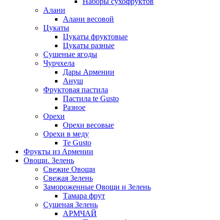
Наборы сухофруктов
Алани
Алани весовой
Цукаты
Цукаты фруктовые
Цукаты разные
Сушеные ягоды
Чурчхела
Дары Армении
Ануш
Фруктовая пастила
Пастила te Gusto
Разное
Орехи
Орехи весовые
Орехи в меду
Te Gusto
Фрукты из Армении
Овощи. Зелень
Свежие Овощи
Свежая Зелень
Замороженные Овощи и Зелень
Тамара фрут
Сушеная Зелень
АРМЧАЙ