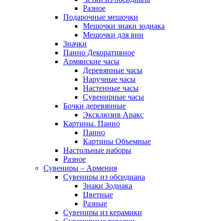
Разное
Подарочные мешочки
Мешочки знаки зодиака
Мешочки для вин
Значки
Панно Декоративное
Армянские часы
Деревянные часы
Наручные часы
Настенные часы
Сувенирные часы
Бочки деревянные
Эксклюзив Аракс
Картины. Панно
Панно
Картины Объемные
Настольные наборы
Разное
Сувениры – Армения
Сувениры из обсидиана
Знаки Зодиака
Цветные
Разные
Сувениры из керамики