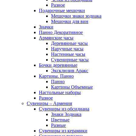
Разное
Подарочные мешочки
Мешочки знаки зодиака
Мешочки для вин
Значки
Панно Декоративное
Армянские часы
Деревянные часы
Наручные часы
Настенные часы
Сувенирные часы
Бочки деревянные
Эксклюзив Аракс
Картины. Панно
Панно
Картины Объемные
Настольные наборы
Разное
Сувениры – Армения
Сувениры из обсидиана
Знаки Зодиака
Цветные
Разные
Сувениры из керамики