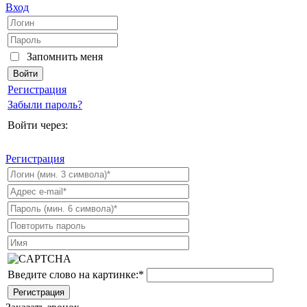
Вход
Запомнить меня
Регистрация
Забыли пароль?
Войти через:
Регистрация
Введите слово на картинке:
*