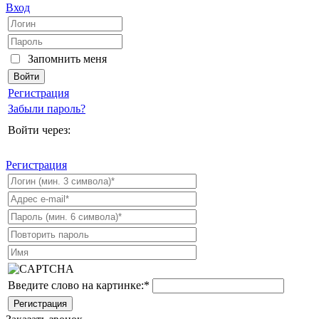
Вход
Запомнить меня
Регистрация
Забыли пароль?
Войти через:
Регистрация
Введите слово на картинке:
*