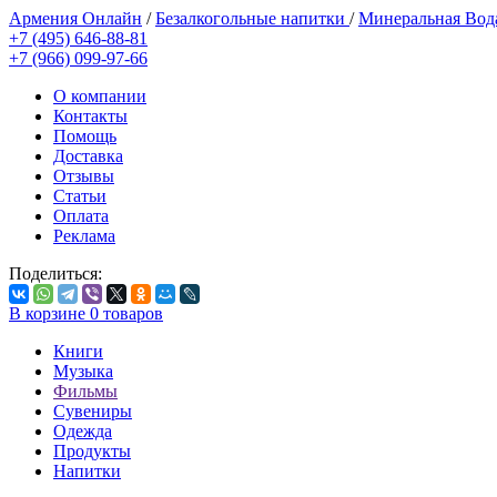
Армения Онлайн
/
Безалкогольные напитки
/
Минеральная Во
+7 (495) 646-88-81
+7 (966) 099-97-66
О компании
Контакты
Помощь
Доставка
Отзывы
Статьи
Оплата
Реклама
Поделиться:
В корзине
0
товаров
Книги
Музыка
Фильмы
Сувениры
Одежда
Продукты
Напитки