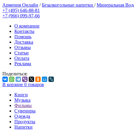
Армения Онлайн
/
Безалкогольные напитки
/
Минеральная Во
+7 (495) 646-88-81
+7 (966) 099-97-66
О компании
Контакты
Помощь
Доставка
Отзывы
Статьи
Оплата
Реклама
Поделиться:
В корзине
0
товаров
Книги
Музыка
Фильмы
Сувениры
Одежда
Продукты
Напитки