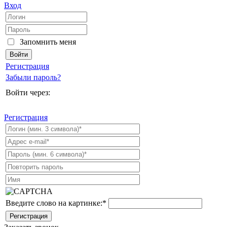
Вход
Запомнить меня
Регистрация
Забыли пароль?
Войти через:
Регистрация
Введите слово на картинке:
*