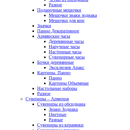
Разное
Подарочные мешочки
Мешочки знаки зодиака
Мешочки для вин
Значки
Панно Декоративное
Армянские часы
Деревянные часы
Наручные часы
Настенные часы
Сувенирные часы
Бочки деревянные
Эксклюзив Аракс
Картины. Панно
Панно
Картины Объемные
Настольные наборы
Разное
Сувениры – Армения
Сувениры из обсидиана
Знаки Зодиака
Цветные
Разные
Сувениры из керамики