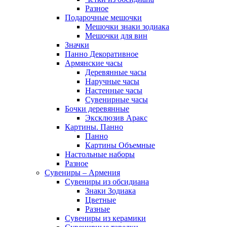
Разное
Подарочные мешочки
Мешочки знаки зодиака
Мешочки для вин
Значки
Панно Декоративное
Армянские часы
Деревянные часы
Наручные часы
Настенные часы
Сувенирные часы
Бочки деревянные
Эксклюзив Аракс
Картины. Панно
Панно
Картины Объемные
Настольные наборы
Разное
Сувениры – Армения
Сувениры из обсидиана
Знаки Зодиака
Цветные
Разные
Сувениры из керамики