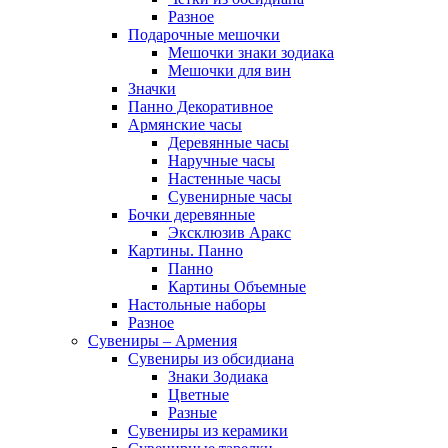
Разное
Подарочные мешочки
Мешочки знаки зодиака
Мешочки для вин
Значки
Панно Декоративное
Армянские часы
Деревянные часы
Наручные часы
Настенные часы
Сувенирные часы
Бочки деревянные
Эксклюзив Аракс
Картины. Панно
Панно
Картины Объемные
Настольные наборы
Разное
Сувениры – Армения
Сувениры из обсидиана
Знаки Зодиака
Цветные
Разные
Сувениры из керамики