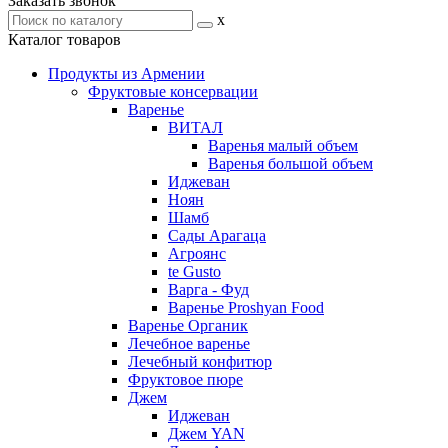
Заказать звонок
x
Каталог товаров
Продукты из Армении
Фруктовые консервации
Варенье
ВИТАЛ
Варенья малый объем
Варенья большой объем
Иджеван
Ноян
Шамб
Сады Арагаца
Агроянс
te Gusto
Варга - Фуд
Варенье Proshyan Food
Варенье Органик
Лечебное варенье
Лечебный конфитюр
Фруктовое пюре
Джем
Иджеван
Джем YAN