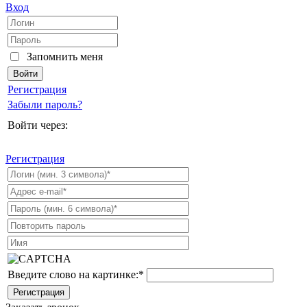
Вход
Запомнить меня
Регистрация
Забыли пароль?
Войти через:
Регистрация
Введите слово на картинке:
*