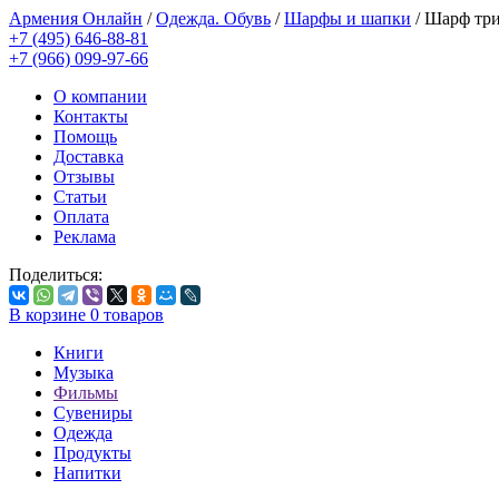
Армения Онлайн
/
Одежда. Обувь
/
Шарфы и шапки
/
Шарф три
+7 (495) 646-88-81
+7 (966) 099-97-66
О компании
Контакты
Помощь
Доставка
Отзывы
Статьи
Оплата
Реклама
Поделиться:
В корзине
0
товаров
Книги
Музыка
Фильмы
Сувениры
Одежда
Продукты
Напитки