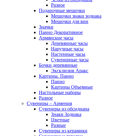
Разное
Подарочные мешочки
Мешочки знаки зодиака
Мешочки для вин
Значки
Панно Декоративное
Армянские часы
Деревянные часы
Наручные часы
Настенные часы
Сувенирные часы
Бочки деревянные
Эксклюзив Аракс
Картины. Панно
Панно
Картины Объемные
Настольные наборы
Разное
Сувениры – Армения
Сувениры из обсидиана
Знаки Зодиака
Цветные
Разные
Сувениры из керамики