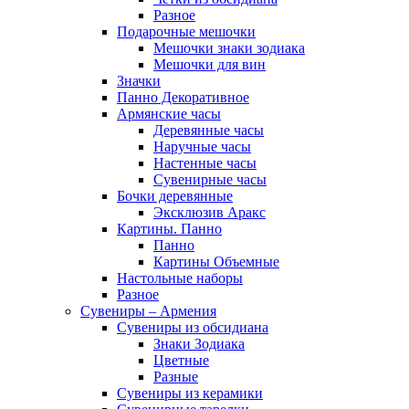
Разное
Подарочные мешочки
Мешочки знаки зодиака
Мешочки для вин
Значки
Панно Декоративное
Армянские часы
Деревянные часы
Наручные часы
Настенные часы
Сувенирные часы
Бочки деревянные
Эксклюзив Аракс
Картины. Панно
Панно
Картины Объемные
Настольные наборы
Разное
Сувениры – Армения
Сувениры из обсидиана
Знаки Зодиака
Цветные
Разные
Сувениры из керамики