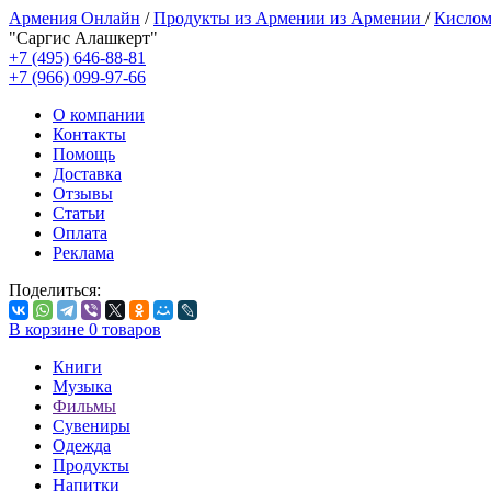
Армения Онлайн
/
Продукты из Армении из Армении
/
Кислом
"Саргис Алашкерт"
+7 (495) 646-88-81
+7 (966) 099-97-66
О компании
Контакты
Помощь
Доставка
Отзывы
Статьи
Оплата
Реклама
Поделиться:
В корзине
0
товаров
Книги
Музыка
Фильмы
Сувениры
Одежда
Продукты
Напитки