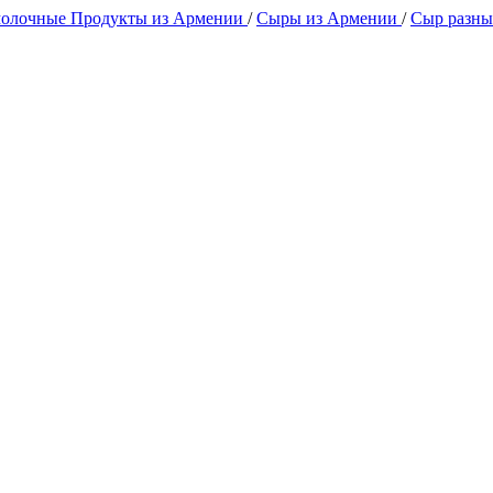
олочные Продукты из Армении
/
Сыры из Армении
/
Сыр разны