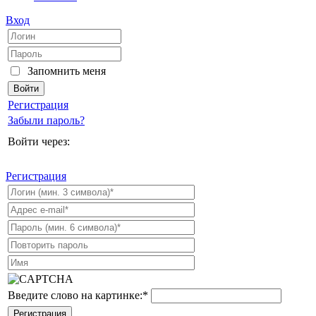
Вход
Запомнить меня
Регистрация
Забыли пароль?
Войти через:
Регистрация
Введите слово на картинке:
*