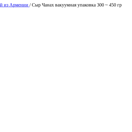
й из Армении
/
Сыр Чанах вакуумная упаковка 300 ~ 450 гр